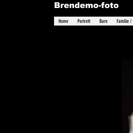
Brendemo-foto
Home
Portrett
Barn
Familie /
Portrett